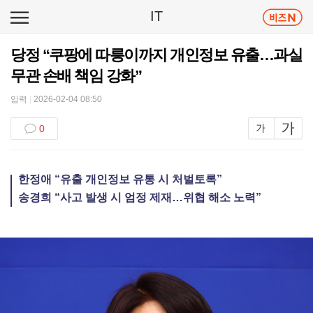
IT
당정 “쿠팡에 따릉이까지 개인정보 유출…과실
무관 손배 책임 강화”
입력
|
2026-02-04 08:50
0
한정애 “유출 개인정보 유통 시 처벌토록”
송경희 “사고 발생 시 엄정 제재…위협 해소 노력”