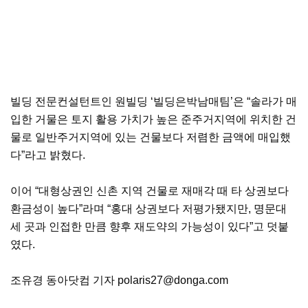
빌딩 전문컨설턴트인 원빌딩 ‘빌딩은박남매팀’은 “솔라가 매
입한 거물은 토지 활용 가치가 높은 준주거지역에 위치한 건
물로 일반주거지역에 있는 건물보다 저렴한 금액에 매입했
다”라고 밝혔다.
이어 “대형상권인 신촌 지역 건물로 재매각 때 타 상권보다
환금성이 높다”라며 “홍대 상권보다 저평가됐지만, 명문대
세 곳과 인접한 만큼 향후 재도약의 가능성이 있다”고 덧붙
였다.
조유경 동아닷컴 기자 polaris27@donga.com