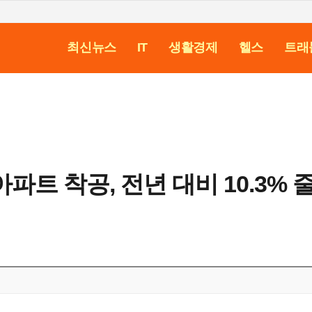
최신뉴스
IT
생활경제
헬스
트래
파트 착공, 전년 대비 10.3% 