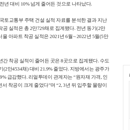
전년 대비 10% 넘게 줄어든 것으로 나타났다.
 국토교통부 주택 건설 실적 자료를 분석한 결과 지난
착공 실적은 총 2만729채로 집계됐다. 전년 동기(2만
 서울 아파트 착공 실적은 2021년 6월∼2022년 5월(5만
1년간 착공 실적이 줄어든 곳은 8곳으로 집계됐다. 수도
(2만4534채) 대비 21.9% 줄었다. 지방에서는 광주가
93.9% 급감했다. 리얼투데이 관계자는 “원자재 가격, 인
면서 착공이 크게 줄었다”며 “2, 3년 뒤 입주할 물량이