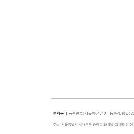
부자동
|
등록번호: 서울아04348
|
등록·발행일: 20
주소: 서울특별시 서대문구 충정로 29
|
Tel: 02-360-0400