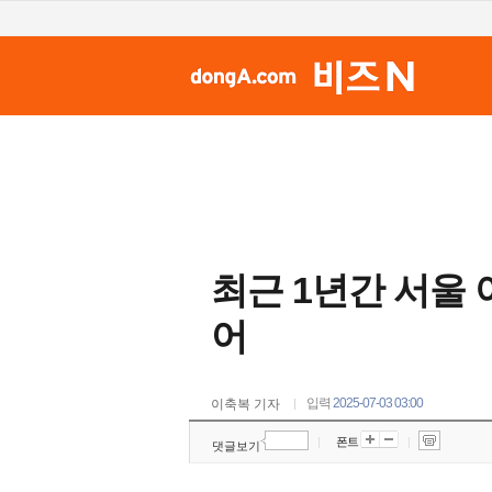
최근 1년간 서울 아
어
입력
2025-07-03 03:00
이축복 기자
|
폰트
|
댓글보기