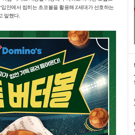
 “입안에서 씹히는 초코볼을 활용해 Z세대가 선호하는
고 말했다.