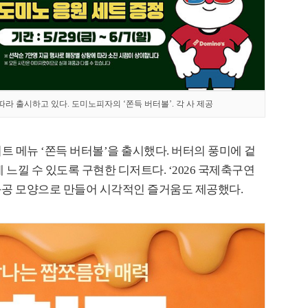
라 출시하고 있다. 도미노피자의 ‘쫀득 버터볼’. 각 사 제공
트 메뉴 ‘쫀득 버터볼’을 출시했다. 버터의 풍미에 겉
느낄 수 있도록 구현한 디저트다. ‘2026 국제축구연
 축구공 모양으로 만들어 시각적인 즐거움도 제공했다.