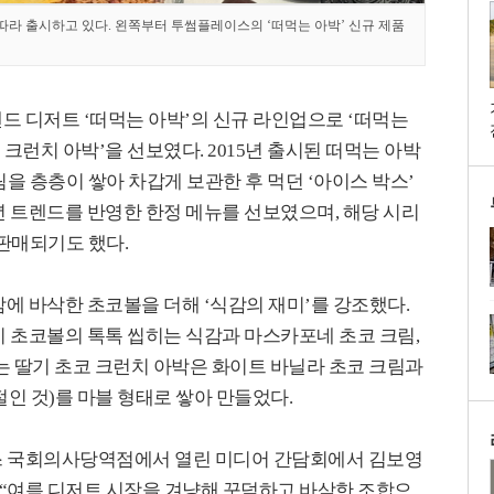
따라 출시하고 있다. 왼쪽부터 투썸플레이스의 ‘떠먹는 아박’ 신규 제품
드 디저트 ‘떠먹는 아박’의 신규 라인업으로 ‘떠먹는
 크런치 아박’을 선보였다. 2015년 출시된 떠먹는 아박
림을 층층이 쌓아 차갑게 보관한 후 먹던 ‘아이스 박스’
 트렌드를 반영한 한정 메뉴를 선보였으며, 해당 시리
 판매되기도 했다.
에 바삭한 초코볼을 더해 ‘식감의 재미’를 강조했다.
 초코볼의 톡톡 씹히는 식감과 마스카포네 초코 크림,
는 딸기 초코 크런치 아박은 화이트 바닐라 초코 크림과
인 것)를 마블 형태로 쌓아 만들었다.
스 국회의사당역점에서 열린 미디어 간담회에서 김보영
“여름 디저트 시장을 겨냥해 꾸덕하고 바삭한 조합으