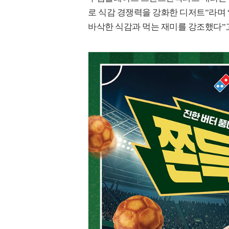
로 식감 경쟁력을 강화한 디저트”라며
바삭한 식감과 먹는 재미를 강조했다”