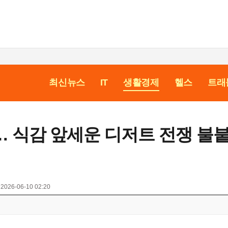
최신뉴스
IT
생활경제
헬스
트래
 식감 앞세운 디저트 전쟁 불
정
2026-06-10 02:20