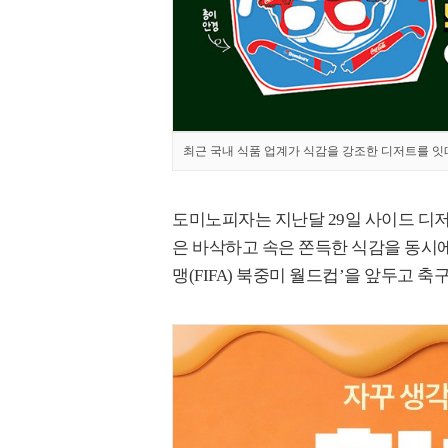
최근 국내 식품 업계가 식감을 강조한 디저트를 잇따
도미노피자는 지난달 29일 사이드 디저
은 바삭하고 속은 쫀득한 식감을 동시에 
맹(FIFA) 북중미 월드컵’을 앞두고