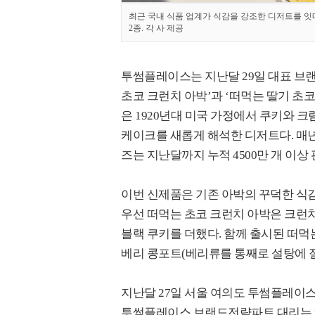
최근 국내 식품 업계가 식감을 강조한 디저트를 잇
2종. 각 사 제공
투썸플레이스는 지난달 29일 대표 브랜
초코 크런치 아박’과 ‘떠먹는 딸기 초코
은 1920년대 미국 가정에서 쿠키와 크
케이크를 새롭게 해석한 디저트다. 매년
즈는 지난달까지 누적 4500만 개 이상
이번 신제품은 기존 아박의 꾸덕한 식감
우선 떠먹는 초코 크런치 아박은 크런치
블랙 쿠키를 더했다. 함께 출시된 떠먹
베리 콩포트(베리류를 통째로 설탕에 절
지난달 27일 서울 여의도 투썸플레이
투썸플레이스 브랜드전략파트 대리는 