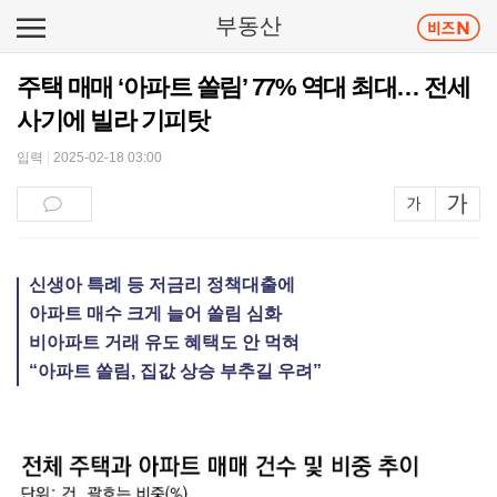
부동산
주택 매매 ‘아파트 쏠림’ 77% 역대 최대… 전세
사기에 빌라 기피탓
입력
|
2025-02-18 03:00
신생아 특례 등 저금리 정책대출에
아파트 매수 크게 늘어 쏠림 심화
비아파트 거래 유도 혜택도 안 먹혀
“아파트 쏠림, 집값 상승 부추길 우려”