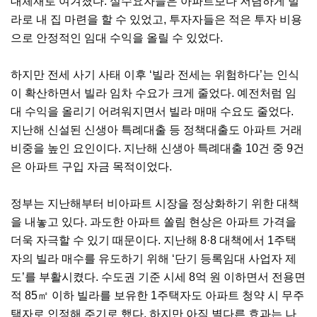
대체재로 여겨졌다. 실수요자들은 아파트보다 저렴하게 빌
라로 내 집 마련을 할 수 있었고, 투자자들은 적은 투자 비용
으로 안정적인 임대 수익을 올릴 수 있었다.
하지만 전세 사기 사태 이후 ‘빌라 전세는 위험하다’는 인식
이 확산하면서 빌라 임차 수요가 크게 줄었다. 예전처럼 임
대 수익을 올리기 어려워지면서 빌라 매매 수요도 줄었다.
지난해 신설된 신생아 특례대출 등 정책대출도 아파트 거래
비중을 높인 요인이다. 지난해 신생아 특례대출 10건 중 9건
은 아파트 구입 자금 목적이었다.
정부는 지난해부터 비아파트 시장을 정상화하기 위한 대책
을 내놓고 있다. 과도한 아파트 쏠림 현상은 아파트 가격을
더욱 자극할 수 있기 때문이다. 지난해 8·8 대책에서 1주택
자의 빌라 매수를 유도하기 위해 ‘단기 등록임대 사업자 제
도’를 부활시켰다. 수도권 기준 시세 8억 원 이하면서 전용면
적 85㎡ 이하 빌라를 보유한 1주택자도 아파트 청약 시 무주
택자로 인정해 주기로 했다. 하지만 아직 별다른 효과는 나