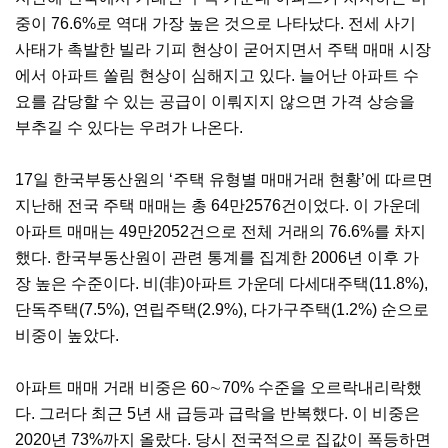
중이 76.6%로 역대 가장 높은 것으로 나타났다. 전세 사기
사태가 촉발한 빌라 기피 현상이 굳어지면서 주택 매매 시장
에서 아파트 쏠림 현상이 심해지고 있다. 늘어난 아파트 수
요를 감당할 수 있는 공급이 이뤄지지 않으면 가격 상승을
부추길 수 있다는 우려가 나온다.
17일 한국부동산원의 ‘주택 유형별 매매거래 현황’에 따르면
지난해 전국 주택 매매는 총 64만2576건이었다. 이 가운데
아파트 매매는 49만2052건으로 전체 거래의 76.6%를 차지
했다. 한국부동산원이 관련 통계를 집계한 2006년 이후 가
장 높은 수준이다. 비(非)아파트 가운데 다세대주택(11.8%),
단독주택(7.5%), 연립주택(2.9%), 다가구주택(1.2%) 순으로
비중이 높았다.
아파트 매매 거래 비중은 60∼70% 수준을 오르락내리락했
다. 그러다 최근 5년 새 급등과 급락을 반복했다. 이 비중은
2020년 73%까지 올랐다. 당시 전국적으로 집값이 폭등하면