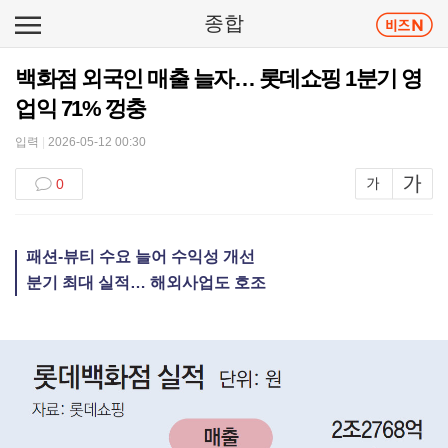
종합
백화점 외국인 매출 늘자… 롯데쇼핑 1분기 영
업익 71% 껑충
입력
|
2026-05-12 00:30
0
패션-뷰티 수요 늘어 수익성 개선
분기 최대 실적… 해외사업도 호조