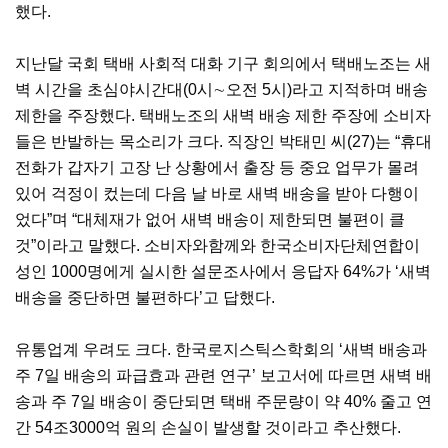
했다.
지난달 국회 택배 사회적 대화 기구 회의에서 택배노조는 새
벽 시간을 초심야시간대(0시∼오전 5시)라고 지적하며 배송
제한을 주장했다. 택배노조의 새벽 배송 제한 주장에 소비자
들은 반발하는 목소리가 크다. 직장인 박태민 씨(27)는 “휴대
전화가 갑자기 고장 난 상황에서 출장 등 중요 업무가 몰려
있어 걱정이 컸는데 다음 날 바로 새벽 배송을 받아 다행이
었다”며 “대체재가 없어 새벽 배송이 제한되면 불편이 클
것”이라고 말했다. 소비자와함께와 한국소비자단체연합이
성인 1000명에게 실시한 설문조사에서 응답자 64%가 ‘새벽
배송을 중단하면 불편하다’고 답했다.
유통업계 우려도 크다. 한국로지스틱스학회의 ‘새벽 배송과
주 7일 배송의 파급효과 관련 연구’ 보고서에 따르면 새벽 배
송과 주 7일 배송이 중단되면 택배 주문량이 약 40% 줄고 연
간 54조3000억 원의 손실이 발생할 것이라고 추산했다.