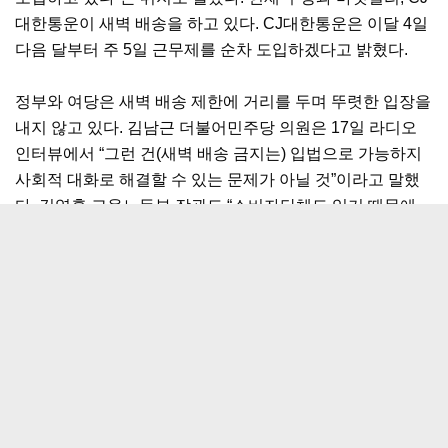
대한통운이 새벽 배송을 하고 있다. CJ대한통운은 이달 4일
다음 달부터 주 5일 근무제를 순차 도입하겠다고 밝혔다.
정부와 여당은 새벽 배송 제한에 거리를 두며 뚜렷한 입장을
내지 않고 있다. 김남근 더불어민주당 의원은 17일 라디오
인터뷰에서 “그런 건(새벽 배송 금지는) 입법으로 가능하지
사회적 대화로 해결할 수 있는 문제가 아닐 것”이라고 말했
다. 김영훈 고용노동부 장관도 “소비자단체도 있기 때문에
사회적 대화를 통해 합리적 대안을 모색해야 한다”고 밝혔
다.
이문수 기자 doorwater@donga.com
ⓒ 동아일보 & donga.com, 무단 전재 및 재배포 금지